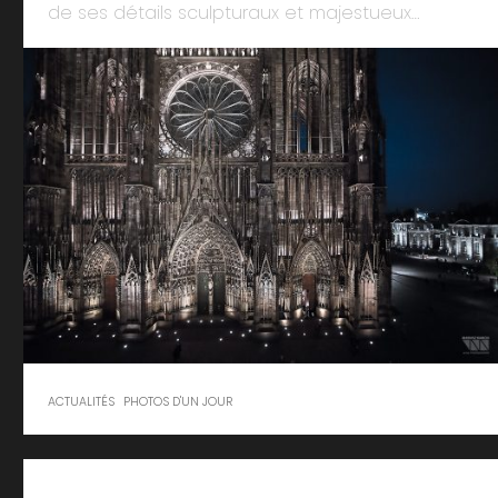
de ses détails sculpturaux et majestueux…
ACTUALITÉS
PHOTOS D'UN JOUR