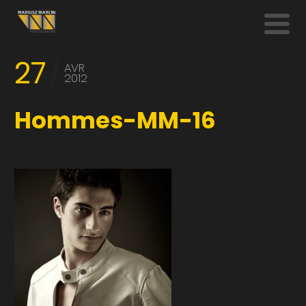
27
AVR
2012
Hommes-MM-16