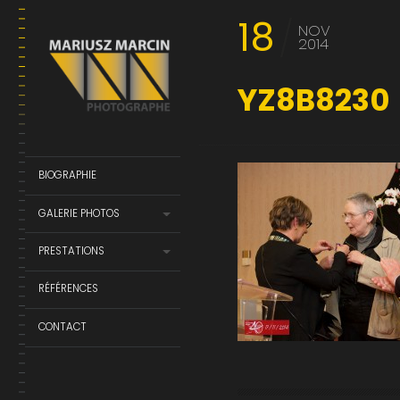
18
NOV
2014
YZ8B8230
BIOGRAPHIE
GALERIE PHOTOS
PRESTATIONS
RÉFÉRENCES
CONTACT