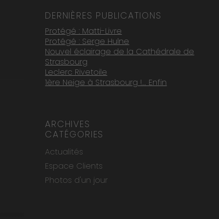
DERNIÈRES PUBLICATIONS
Protégé : Matti-Livre
Protégé : Serge Hulne
Nouvel éclairage de la Cathédrale de
Strasbourg
Leclerc Rivetoile
1ère Neige à Strasbourg !… Enfin
ARCHIVES
CATÉGORIES
Actualités
Espace Clients
Photos d'un jour