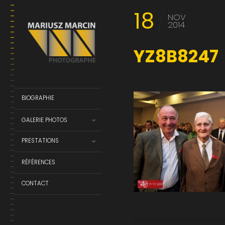
18
NOV
2014
YZ8B8247
BIOGRAPHIE
GALERIE PHOTOS
PRESTATIONS
RÉFÉRENCES
CONTACT