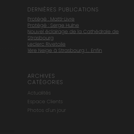
DERNIÈRES PUBLICATIONS
Protégé : Matti-Livre
Protégé : Serge Hulne
Nouvel éclairage de la Cathédrale de
Strasbourg
Leclerc Rivetoile
1ère Neige à Strasbourg !… Enfin
ARCHIVES
CATÉGORIES
Actualités
Espace Clients
Photos d'un jour