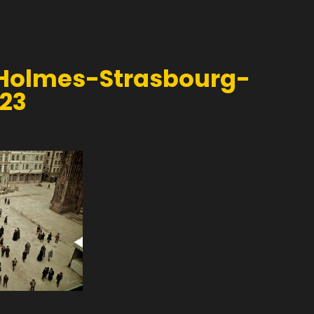
Holmes-Strasbourg-
23