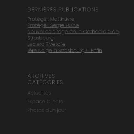
DERNIÈRES PUBLICATIONS
Protégé : Matti-Livre
Protégé : Serge Hulne
Nouvel éclairage de la Cathédrale de
Strasbourg
Leclerc Rivetoile
1ère Neige à Strasbourg !… Enfin
ARCHIVES
CATÉGORIES
Actualités
Espace Clients
Photos d'un jour