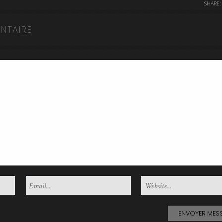
SHARE:
NTAIRE